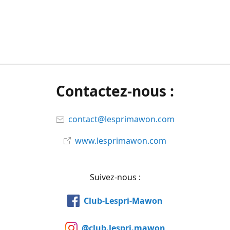
Contactez-nous :
contact@lesprimawon.com
www.lesprimawon.com
Suivez-nous :
Club-Lespri-Mawon
@club.lespri.mawon